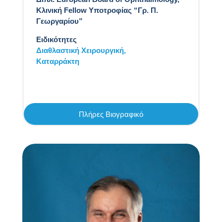
Κλινική Fellow Υποτροφίας “Γρ. Π.
Γεωργαρίου”
Ειδικότητες
Διαθλαστική Χειρουργική,
Καταρράκτη
Πλήρες Βιογραφικό