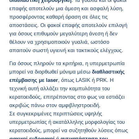
διαθλαστική χειρουργική
. Τα γυαλιά και οι φακοί
επαφής αποτελούν μια άμεση και ασφαλή λύση,
προσφέροντας καθαρή όραση σε όλες τις
αποστάσεις. Οι φακοί επαφής αποτελούν επιλογή
για όσους επιθυμούν μεγαλύτερη άνεση ή δεν
θέλουν να χρησιμοποιούν γυαλιά, ωστόσο
απαιτούν σωστή υγιεινή και τακτικούς ελέγχους.
Για όσους πληρούν τα κριτήρια, η υπερμετρωπία
μπορεί να διορθωθεί μόνιμα μέσω
διαθλαστικής
επέμβασης με laser
, όπως LASIK ή PRK. Η
τεχνική αυτή αλλάζει την καμπυλότητα του
κερατοειδούς, επιτρέποντας στο φως να εστιάζει
ακριβώς πάνω στον αμφιβληστροειδή.
Σε συγκεκριμένες περιπτώσεις υψηλής
υπερμετρωπίας ή ακατάλληλης μορφολογίας του
κερατοειδούς, μπορεί να συζητηθούν λύσεις όπως
φακικοί ενδοφακοί
ή
αντικατάσταση του