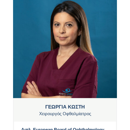
ΓΕΩΡΓΙΑ ΚΩΣΤΗ
Χειρουργός Οφθαλμίατρος
Διπλ. European Board of Ophthalmology,