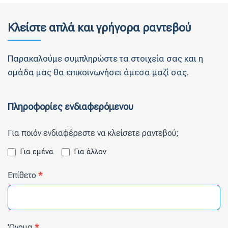
Κλείστε απλά και γρήγορα ραντεβού
Παρακαλούμε συμπληρώστε τα στοιχεία σας και η
ομάδα μας θα επικοινωνήσει άμεσα μαζί σας.
Contact
Πληροφορίες ενδιαφερόμενου
Us
Για ποιόν ενδιαφέρεστε να κλείσετε ραντεβού;
Για εμένα
Για άλλον
Επίθετο
*
'Ονομα
*