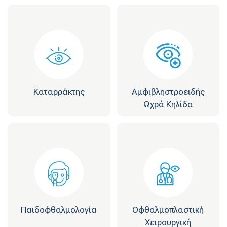
Καταρράκτης
Αμφιβληστροειδής
Ωχρά Κηλίδα
Παιδοφθαλμολογία
Οφθαλμοπλαστική
Χειρουργική