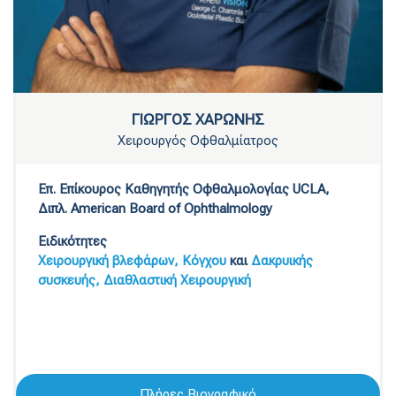
ΓΙΩΡΓΟΣ ΧΑΡΩΝΗΣ
Χειρουργός Οφθαλμίατρος
Επ. Επίκουρος Καθηγητής Οφθαλμολογίας UCLA,
Διπλ. American Board of Ophthalmology
Ειδικότητες
Χειρουργική βλεφάρων,
Kόγχου
και
Δακρυικής
συσκευής,
Διαθλαστική Χειρουργική
Πλήρες Βιογραφικό