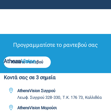
Προγραμματίστε το ραντεβού σας
Athens
Vision
Κλείστε Ραντεβού
Κοντά σας σε 3 σημεία
AthensVision Συγγρού
Λεωφ. Συγγρού 328-330, Τ.Κ. 176 73, Καλλιθέα
AthensVision Μαρούσι