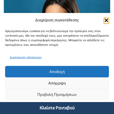
Διαχείριση συγκατάθεσης
Χρησιμοποιούμε cookies για να βελτιώσουμε την εμπειρία σας στον
ιστότοπό μας. Με την αποδοχή τους, μας επιτρέπετε να επεξεργαζόμαστε
δεδομένα όπως η συμπεριφορά περιήγησης. Μπορείτε να αλλάξετε τις
προτιμήσεις σας οποιαδήποτε στιγμή.
Διαχείριση υπηρεσιών
Αποδοχή
Απόρριψη
Προβολή Προτιμήσεων
ΓΕΩΡΓΙΑ ΚΩΣΤΗ
Χειρουργός Οφθαλμίατρος
Πολιτική Cookies
Δήλωση Απορρήτου
Κλείστε Ραντεβού