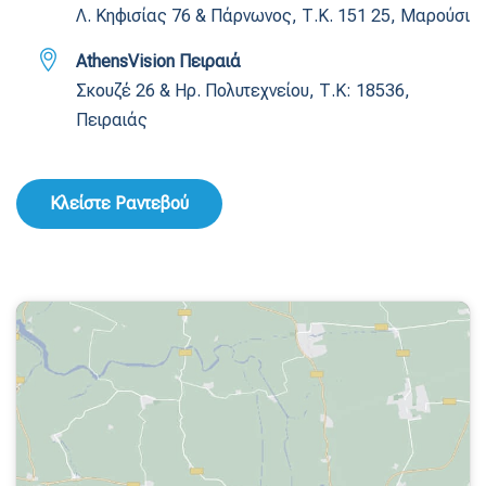
Λ. Κηφισίας 76 & Πάρνωνος, Τ.Κ. 151 25, Μαρούσι
AthensVision Πειραιά
Σκουζέ 26 & Ηρ. Πολυτεχνείου, Τ.Κ: 18536,
Πειραιάς
Κλείστε Ραντεβού