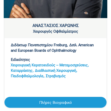
ΑΝΑΣΤΑΣΙΟΣ ΧΑΡΩΝΗΣ
Χειρουργός Οφθαλμίατρος
Διδάκτωρ Πανεπιστημίου Freiburg, Διπλ. American
and European Boards of Ophthalmology
Ειδικότητες
Χειρουργική Κερατοειδούς – Μεταμοσχεύσεις,
Καταρράκτης,
Διαθλαστική Χειρουργική,
Παιδοφθαλμολογία,
Στραβισμός
Πλήρες Βιογραφικό