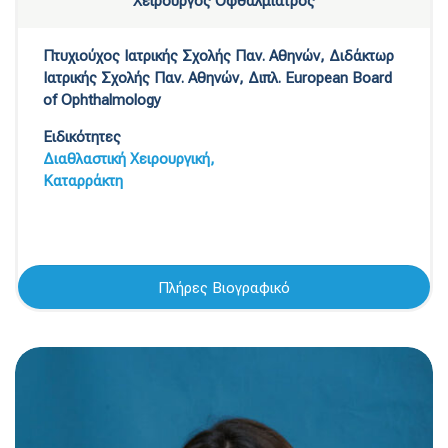
Χειρουργός Οφθαλμίατρος
Πτυχιούχος Ιατρικής Σχολής Παν. Αθηνών, Διδάκτωρ
Ιατρικής Σχολής Παν. Αθηνών, Διπλ. European Board
of Ophthalmology
Ειδικότητες
Διαθλαστική Χειρουργική,
Καταρράκτη
Πλήρες Βιογραφικό