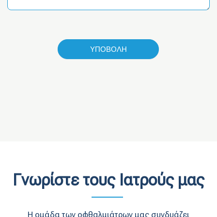
ΥΠΟΒΟΛΗ
Γνωρίστε τους Ιατρούς μας
Η ομάδα των οφθαλμιάτρων μας συνδυάζει