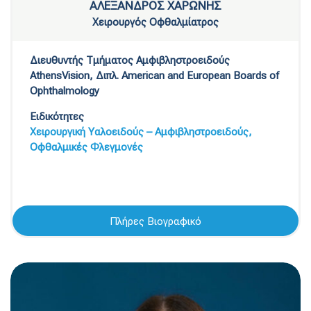
ΑΛΕΞΑΝΔΡΟΣ ΧΑΡΩΝΗΣ
Χειρουργός Οφθαλμίατρος
Διευθυντής Τμήματος Αμφιβληστροειδούς
AthensVision, Διπλ. American and European Boards of
Ophthalmology
Ειδικότητες
Χειρουργική Υαλοειδούς – Αμφιβληστροειδούς,
Οφθαλμικές Φλεγμονές
Πλήρες Βιογραφικό