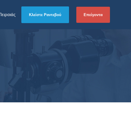
Πειραιάς
Επείγοντα
Κλείστε Ραντεβού