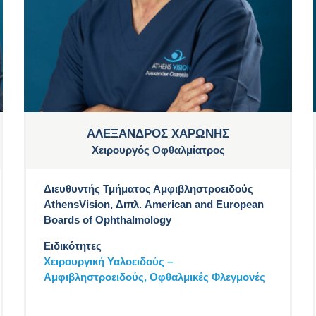
ΑΛΕΞΑΝΔΡΟΣ ΧΑΡΩΝΗΣ
Χειρουργός Οφθαλμίατρος
Διευθυντής Τμήματος Αμφιβληστροειδούς
AthensVision, Διπλ. American and European
Boards of Ophthalmology
Ειδικότητες
Χειρουργική Υαλοειδούς –
Αμφιβληστροειδούς,
Οφθαλμικές Φλεγμονές