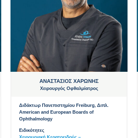
ΑΝΑΣΤΑΣΙΟΣ ΧΑΡΩΝΗΣ
Χειρουργός Οφθαλμίατρος
Διδάκτωρ Πανεπιστημίου Freiburg, Διπλ.
American and European Boards of
Ophthalmology
Ειδικότητες
Χειρουργική Κερατοειδούς –