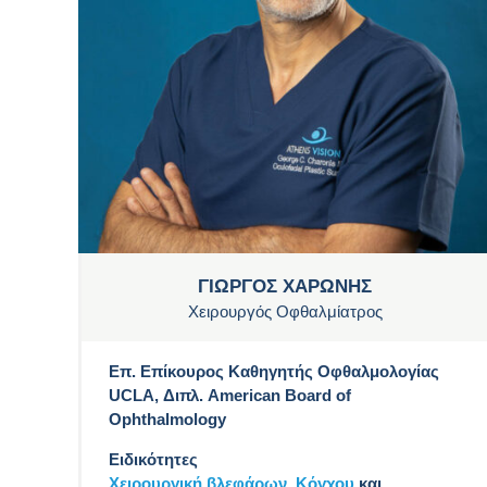
ΓΙΩΡΓΟΣ ΧΑΡΩΝΗΣ
Χειρουργός Οφθαλμίατρος
Επ. Επίκουρος Καθηγητής Οφθαλμολογίας
UCLA, Διπλ. American Board of
Ophthalmology
Ειδικότητες
Χειρουργική βλεφάρων,
Kόγχου
και