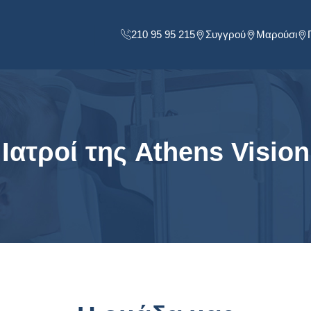
210 95 95 215
Συγγρού
Μαρούσι
Ιατροί της Athens Vision