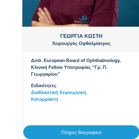
ΓΕΩΡΓΙΑ ΚΩΣΤΗ
Χειρουργός Οφθαλμίατρος
Διπλ. European Board of Ophthalmology,
Κλινική Fellow Υποτροφίας “Γρ. Π.
Γεωργαρίου”
Ειδικότητες
Διαθλαστική Χειρουργική,
Καταρράκτη
Πλήρες Βιογραφικό