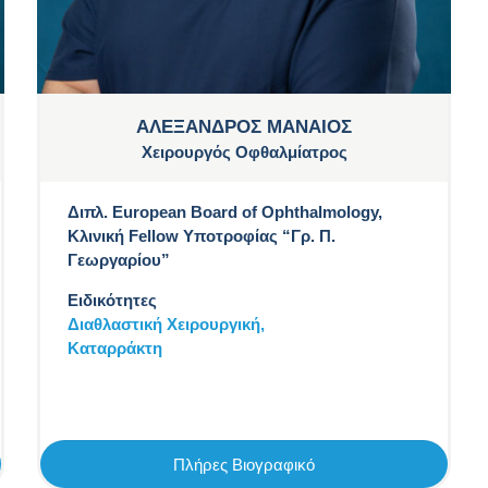
ΑΛΕΞΑΝΔΡΟΣ ΜΑΝΑΙΟΣ
Χειρουργός Οφθαλμίατρος
Διπλ. European Board of Ophthalmology,
Κλινική Fellow Υποτροφίας “Γρ. Π.
Γεωργαρίου”
Ειδικότητες
Διαθλαστική Χειρουργική,
Καταρράκτη
Πλήρες Βιογραφικό