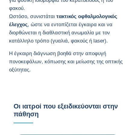
για φυσική ιδιομορφία του κερατοειδούς ή του
φακού.
Ωστόσο, συνιστάται
τακτικός οφθαλμολογικός
έλεγχος
, ώστε να εντοπίζεται έγκαιρα και να
διορθώνεται η διαθλαστική ανωμαλία με τον
κατάλληλο τρόπο (γυαλιά, φακούς ή laser).
Η έγκαιρη διάγνωση βοηθά στην αποφυγή
πονοκεφάλων, κόπωσης και μείωσης της οπτικής
οξύτητας.
Οι ιατροί που εξειδικεύονται στην
πάθηση