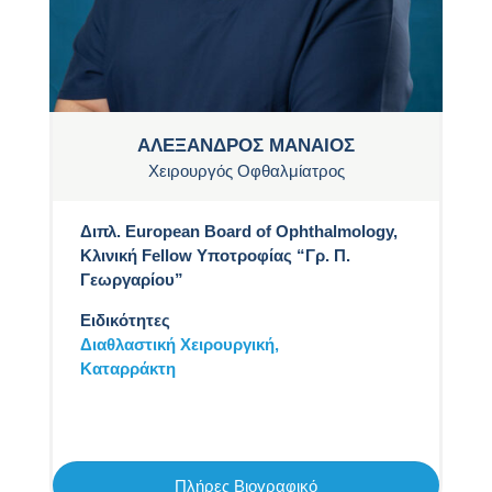
ΑΛΕΞΑΝΔΡΟΣ ΜΑΝΑΙΟΣ
Χειρουργός Οφθαλμίατρος
Διπλ. European Board of Ophthalmology,
Κλινική Fellow Υποτροφίας “Γρ. Π.
Γεωργαρίου”
Ειδικότητες
Διαθλαστική Χειρουργική,
Καταρράκτη
Πλήρες Βιογραφικό