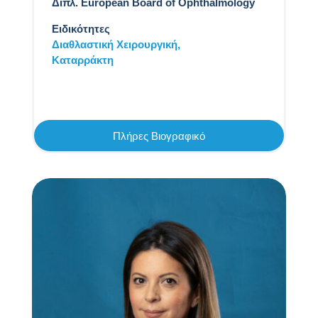
Διπλ. European Board of Ophthalmology
Ειδικότητες
Διαθλαστική Χειρουργική,
Καταρράκτη
Πλήρες Βιογραφικό