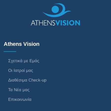
Athens Vision
Σχετικά με Εμάς
Οι Ιατροί μας
Διαθέσιμα Check-up
Τα Νέα μας
Επικοινωνία