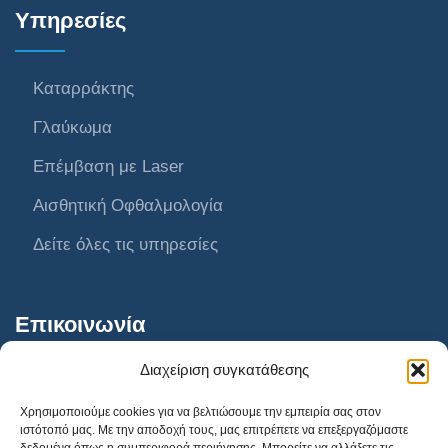
Υπηρεσίες
Καταρράκτης
Γλαύκωμα
Επέμβαση με Laser
Αισθητική Οφθαλμολογία
Δείτε όλες τις υπηρεσίες
Επικοινωνία
Διαχείριση συγκατάθεσης
AthensVision Συγγρού
Χρησιμοποιούμε cookies για να βελτιώσουμε την εμπειρία σας στον
ιστότοπό μας. Με την αποδοχή τους, μας επιτρέπετε να επεξεργαζόμαστε
AthensVision Μαρούσι