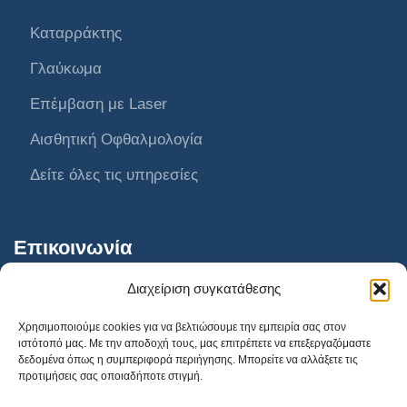
Καταρράκτης
Γλαύκωμα
Επέμβαση με Laser
Αισθητική Οφθαλμολογία
Δείτε όλες τις υπηρεσίες
Επικοινωνία
Διαχείριση συγκατάθεσης
AthensVision Συγγρού
Χρησιμοποιούμε cookies για να βελτιώσουμε την εμπειρία σας στον
ιστότοπό μας. Με την αποδοχή τους, μας επιτρέπετε να επεξεργαζόμαστε
AthensVision Μαρούσι
δεδομένα όπως η συμπεριφορά περιήγησης. Μπορείτε να αλλάξετε τις
προτιμήσεις σας οποιαδήποτε στιγμή.
AthensVision Πειραιά