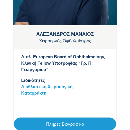
ΑΛΕΞΑΝΔΡΟΣ ΜΑΝΑΙΟΣ
Χειρουργός Οφθαλμίατρος
Διπλ. European Board of Ophthalmology,
Κλινική Fellow Υποτροφίας “Γρ. Π.
Γεωργαρίου”
Ειδικότητες
Διαθλαστική Χειρουργική,
Καταρράκτη
Πλήρες Βιογραφικό