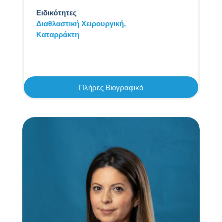
Ειδικότητες
Διαθλαστική Χειρουργική,
Καταρράκτη
Πλήρες Βιογραφικό