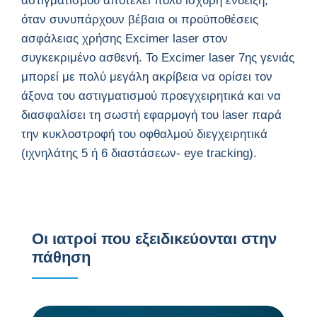
αστιγματισμού αποτελεί πολύ ισχυρή ένδειξη,
όταν συνυπάρχουν βέβαια οι προϋποθέσεις
ασφάλειας χρήσης Excimer laser στον
συγκεκριμένο ασθενή. Το Excimer laser 7ης γενιάς
μπορεί με πολύ μεγάλη ακρίβεια να ορίσει τον
άξονα του αστιγματισμού προεγχειρητικά και να
διασφαλίσει τη σωστή εφαρμογή του laser παρά
την κυκλοστροφή του οφθαλμού διεγχειρητικά
(ιχνηλάτης 5 ή 6 διαστάσεων- eye tracking).
Οι ιατροί που εξειδικεύονται στην
πάθηση