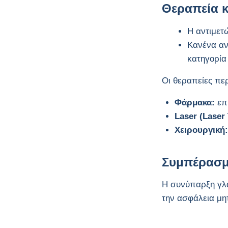
Θεραπεία κ
Η αντιμετ
Κανένα αν
κατηγορία
Οι θεραπείες πε
Φάρμακα:
επι
Laser (Laser 
Χειρουργική:
Συμπέρασμ
Η συνύπαρξη γλα
την ασφάλεια μη