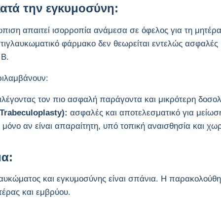
ατά την εγκυμοσύνη:
ώπιση απαιτεί ισορροπία ανάμεσα σε όφελος για τη μητέρα
τιγλαυκωματικό φάρμακο δεν θεωρείται εντελώς ασφαλές 
 Β.
ριλαμβάνουν:
λέγοντας τον πιο ασφαλή παράγοντα και μικρότερη δοσολ
Trabeculoplasty):
ασφαλές και αποτελεσματικό για μείωσ
μόνο αν είναι απαραίτητη, υπό τοπική αναισθησία και χωρ
α:
υκώματος και εγκυμοσύνης είναι σπάνια. Η παρακολούθησ
τέρας και εμβρύου.