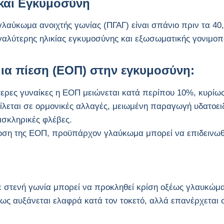
και Εγκυμοσύνη
λαύκωμα ανοιχτής γωνίας (ΠΓΑΓ) είναι σπάνιο πριν τα 40,
γαλύτερης ηλικίας εγκυμοσύνης και εξωσωματικής γονιμοπ
α πίεση (ΕΟΠ) στην εγκυμοσύνη:
τερες γυναίκες η ΕΟΠ μειώνεται κατά περίπου 10%, κυρίως 
ίλεται σε ορμονικές αλλαγές, μειωμένη παραγωγή υδατοει
ισκληρικές φλέβες.
ση της ΕΟΠ, προϋπάρχον γλαύκωμα μπορεί να επιδεινωθε
ε στενή γωνία μπορεί να προκληθεί κρίση οξέως γλαυκώμα
ς αυξάνεται ελαφρά κατά τον τοκετό, αλλά επανέρχεται 