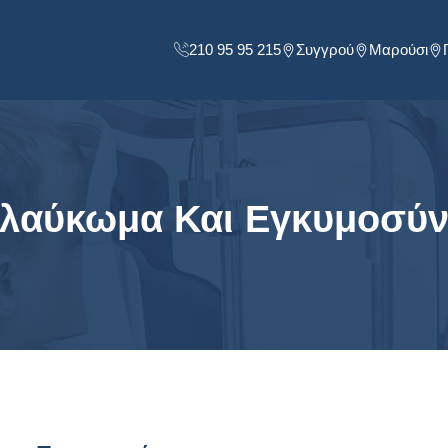
210 95 95 215
Συγγρού
Μαρούσι
λαύκωμα Και Εγκυμοσύ