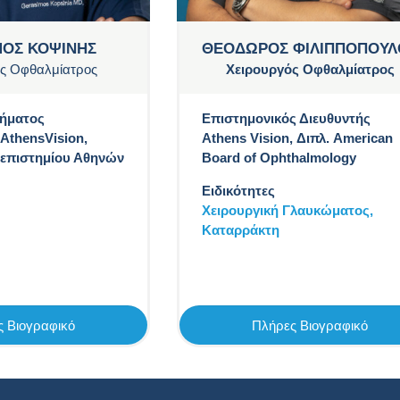
ΜΟΣ ΚΟΨΙΝΗΣ
ΘΕΟΔΩΡΟΣ ΦΙΛΙΠΠΟΠΟΥΛ
ς Οφθαλμίατρος
Χειρουργός Οφθαλμίατρος
μήματος
Επιστημονικός Διευθυντής
AthensVision,
Athens Vision, Διπλ. American
επιστημίου Αθηνών
Board of Ophthalmology
Ειδικότητες
Χειρουργική Γλαυκώματος,
Καταρράκτη
 Βιογραφικό
Πλήρες Βιογραφικό