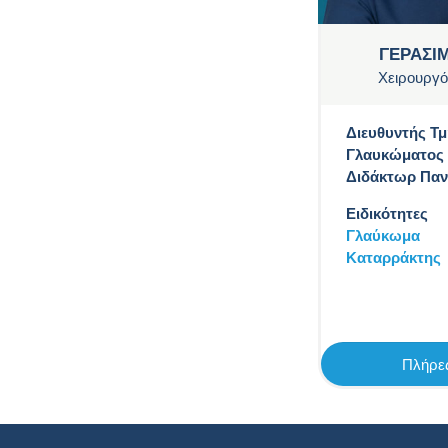
ΓΕΡΑΣΙ
Χειρουργό
Διευθυντής Τ
Γλαυκώματος 
Διδάκτωρ Παν
Ειδικότητες
Γλαύκωμα
Καταρράκτης
Πλήρες