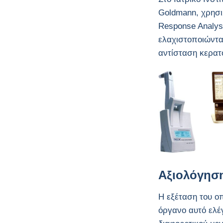
Goldmann, χρησι
Response Analys
ελαχιστοποιώντα
αντίσταση κερατ
Αξιολόγηση
Η εξέταση του ο
όργανο αυτό ελέ