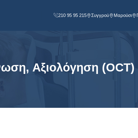
210 95 95 215
Συγγρού
Μαρούσι
ωση, Αξιολόγηση (OCT)