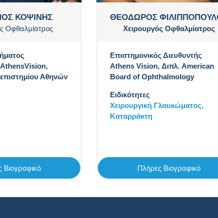
ΜΟΣ ΚΟΨΙΝΗΣ
ΘΕΟΔΩΡΟΣ ΦΙΛΙΠΠΟΠΟΥΛ
ς Οφθαλμίατρος
Χειρουργός Οφθαλμίατρος
μήματος
Επιστημονικός Διευθυντής
AthensVision,
Athens Vision, Διπλ. American
επιστημίου Αθηνών
Board of Ophthalmology
Ειδικότητες
Χειρουργική Γλαυκώματος,
Καταρράκτη
 Βιογραφικό
Πλήρες Βιογραφικό