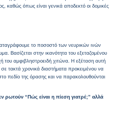
 καθώς όπως είναι γενικά αποδεκτό οι δομικές
καταγράφουμε το ποσοστό των νευρικών ινών
μα. Βασίζεται στην ικανότητα του εξεταζομένου
ή του αμφιβληστροειδή χιτώνα. Η εξέταση αυτή
αι σε τακτά χρονικά διαστήματα προκειμένου να
στο πεδίο της όρασης και να παρακολουθούνται
ν ρωτούν “Πώς είναι η πίεση γιατρέ;” αλλά