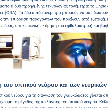
μοποιεί δύο προηγμένης τεχνολογίας τονόμετρα: το ψηφιακ
er (ORA). Τα δύο αυτά τονόμετρα μπορούν να μας δώσουν
ς την επίδραση παραγόντων που ποικίλουν από εξεταζόμε
οειδούς, υποκειμενική εκτίμηση του οφθαλμιάτρου) και βο
 του οπτικού νεύρου και των νευρικών
πτικού νεύρου για τη διάγνωση του γλαυκώματος γίνεται α
γχουμε το μέγεθος της κοίλανσης του οπτικού νεύρου. Κοί