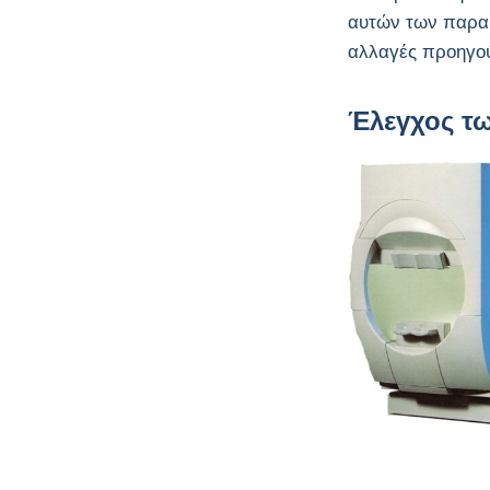
αυτών των παραμ
αλλαγές προηγού
Έλεγχος τ