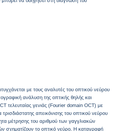
 μπορεί να οδηγήσει στη διάγνωση του
ιτυγχάνεται με τους αναλυτές του οπτικού νεύρου
πογραφική ανάλυση της οπτικής θηλής και
CT τελευταίας γενιάς (Fourier domain OCT) με
 τρισδιάστατης απεικόνισης του οπτικού νεύρου
τητα μέτρησης του αριθμού των γαγγλιακών
ών σχηματίζουν το οπτικό νεύρο. Η καταγραφή