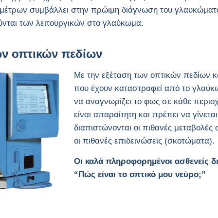
έτρων συμβάλλει στην πρώιμη διάγνωση του γλαυκώματος,
νται των λειτουργικών στο γλαύκωμα.
ων οπτικών πεδίων
Με την εξέταση των οπτικών πεδίων 
που έχουν καταστραφεί από το γλαύκω
να αναγνωρίζει το φως σε κάθε περιοχ
είναι απαραίτητη και πρέπει να γίνετ
διαπιστώνονται οι πιθανές μεταβολές 
οι πιθανές επιδεινώσεις (σκοτώματα).
Οι καλά πληροφορημένοι ασθενείς δε
“Πώς είναι το οπτικό μου νεύρο;”