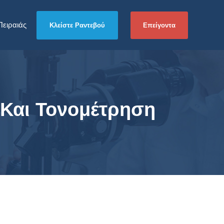
Πειραιάς
Επείγοντα
Κλείστε Ραντεβού
 Και Τονομέτρηση