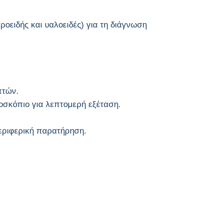
οειδής και υαλοειδές) για τη διάγνωση
πτών.
οσκόπιο για λεπτομερή εξέταση.
περιφερική παρατήρηση.