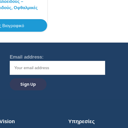
αλοειδούς –
ιδούς,
Οφθαλμικές
 Βιογραφικό
Email address:
Vision
Υπηρεσίες