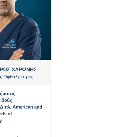
ΡΟΣ ΧΑΡΩΝΗΣ
ς Οφθαλμίατρος
μήματος
ιδούς
 Διπλ. American and
ds of
y