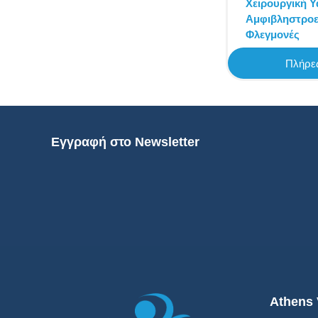
Χειρουργική Υ
Αμφιβληστροε
Φλεγμονές
Πλήρες
Εγγραφή στο Newsletter
Athens 