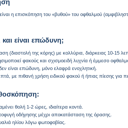
ηση
ίναι η επισκόπηση του «βυθού» του οφθαλμού (αμφιβληστρ
 και είναι επώδυνη;
αση (διαστολή της κόρης) με κολλύρια, διάρκειας 10-15 λε
ησιμοποιεί φακούς και σχισμοειδή λυχνία ή έμμεσο οφθαλμ
δεν είναι επώδυνη, μόνο ελαφρά ενοχλητική.
λεπτά, με πιθανή χρήση ειδικού φακού ή ήπιας πίεσης για 
υθοσκόπηση:
μένει θολή 1-2 ώρες, ιδιαίτερα κοντά.
ποφυγή οδήγησης μέχρι αποκατάσταση της όρασης.
υαλιά ηλίου λόγω φωτοφοβίας.