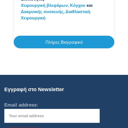
Χειρουργική βλεφάρων,
Kόγχου
και
Δακρυικής συσκευής,
Διαθλαστική
Χειρουργική
Πλήρες Βιογραφικό
Εγγραφή στο Newsletter
Email address: