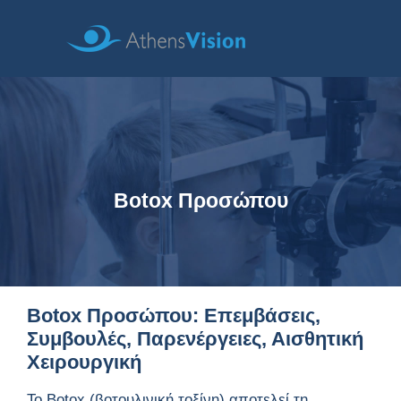
Botox Προσώπου
Botox Προσώπου: Επεμβάσεις,
Συμβουλές, Παρενέργειες, Αισθητική
Χειρουργική
Το Botox (βοτουλινική τοξίνη) αποτελεί τη