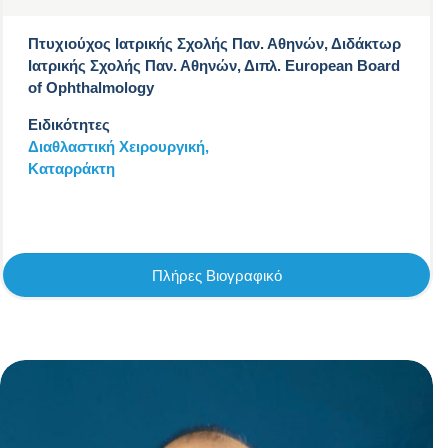
Πτυχιούχος Ιατρικής Σχολής Παν. Αθηνών, Διδάκτωρ
Ιατρικής Σχολής Παν. Αθηνών, Διπλ. European Board
of Ophthalmology
Ειδικότητες
Διαθλαστική Χειρουργική,
Καταρράκτη
Πλήρες Βιογραφικό