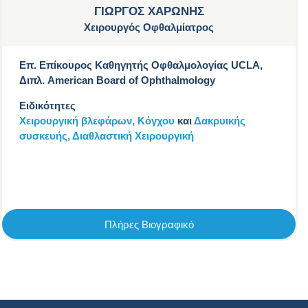
ΓΙΩΡΓΟΣ ΧΑΡΩΝΗΣ
Χειρουργός Οφθαλμίατρος
Επ. Επίκουρος Καθηγητής Οφθαλμολογίας UCLA,
Διπλ. American Board of Ophthalmology
Ειδικότητες
Χειρουργική βλεφάρων,
Kόγχου
και
Δακρυικής
συσκευής,
Διαθλαστική Χειρουργική
Πλήρες Βιογραφικό