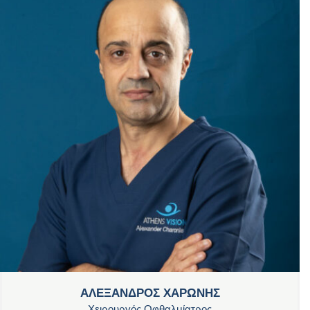
ΑΛΕΞΑΝΔΡΟΣ ΧΑΡΩΝΗΣ
Χειρουργός Οφθαλμίατρος