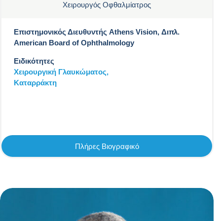
Χειρουργός Οφθαλμίατρος
Επιστημονικός Διευθυντής Athens Vision, Διπλ.
American Board of Ophthalmology
Ειδικότητες
Χειρουργική Γλαυκώματος,
Καταρράκτη
Πλήρες Βιογραφικό