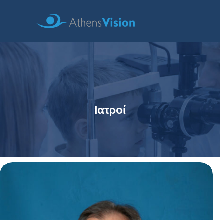
Ιατροί