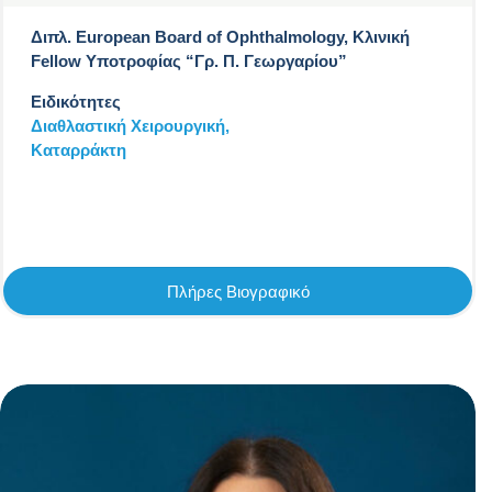
Διπλ. European Board of Ophthalmology, Κλινική
Fellow Υποτροφίας “Γρ. Π. Γεωργαρίου”
Ειδικότητες
Διαθλαστική Χειρουργική,
Καταρράκτη
Πλήρες Βιογραφικό