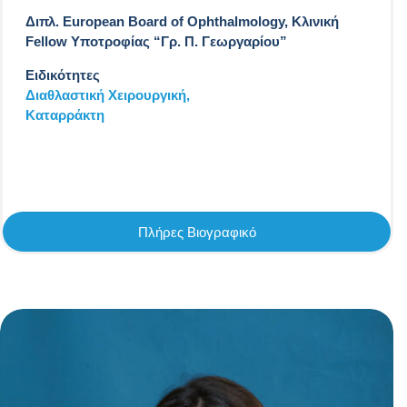
Διπλ. European Board of Ophthalmology, Κλινική
Fellow Υποτροφίας “Γρ. Π. Γεωργαρίου”
Ειδικότητες
Διαθλαστική Χειρουργική,
Καταρράκτη
Πλήρες Βιογραφικό