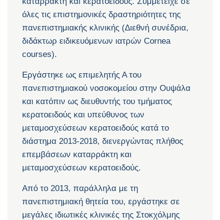
καταρράκτη και κερατοειδούς. Συμμετείχε σε
όλες τις επιστημονικές δραστηριότητες της
πανεπιστημιακής κλινικής (Διεθνή συνέδρια,
διδάκτωρ ειδικευόμενων ιατρών Cornea
courses).
Εργάστηκε ως επιμελητής Α του
πανεπιστημιακού νοσοκομείου στην Ουψάλα
και κατόπιν ως διευθυντής του τμήματος
κερατοειδούς και υπεύθυνος των
μεταμοσχεύσεων κερατοειδούς κατά το
διάστημα 2013-2018, διενεργώντας πλήθος
επεμβάσεων καταρράκτη και
μεταμοσχεύσεων κερατοειδούς.
Από το 2013, παράλληλα με τη
πανεπιστημιακή θητεία του, εργάστηκε σε
μεγάλες ιδιωτικές κλινικές της Στοκχόλμης