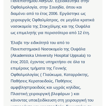
Πανεπιστημίου Αθηνών. Εξειδικεύτηκε στην
Οφθαλμολογία, στην Σουηδία, όπου και
διαμένει από το έτος 2006. Εργάστηκε ως
χειρουργός Οφθαλμίατρος, σε μεγάλα κρατικά
νοσοκομεία της Στοκχόλμης και της Ουψάλα
ως επιμελητής για περισσότερο από 12 έτη.
Έλαβε την ειδικότητά του από το
Πανεπιστημιακό Νοσοκομείο της Ουψάλα
(Akademiska University Hospital Uppsala) το
έτος 2010, έχοντας υπηρετήσει σε όλα τα
επιμέρους τμήματα της Γενικής
Οφθαλμολογίας ( Γλαύκωμα, Καταρράκτης,
Παθήσεις Κερατοειδούς, Παθήσεις
αμφιβληστροειδούς και ωχράς κηλίδας,
Πλαστική χειρουργική βλεφάρων ) και
κάνοντας υποεξειδίκευση στη χειρουργική του