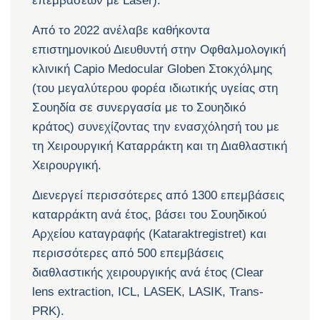
επεμβάσεων με Laser).
Από το 2022 ανέλαβε καθήκοντα
επιστημονικού Διευθυντή στην Οφθαλμολογική
κλινική Capio Medocular Globen Στοκχόλμης
(του μεγαλύτερου φορέα ιδιωτικής υγείας στη
Σουηδία σε συνεργασία με το Σουηδικό
κράτος) συνεχίζοντας την ενασχόλησή του με
τη Χειρουργική Καταρράκτη και τη Διαθλαστική
Χειρουργική.
Διενεργεί περισσότερες από 1300 επεμβάσεις
καταρράκτη ανά έτος, βάσει του Σουηδικού
Αρχείου καταγραφής (Kataraktregistret) και
περισσότερες από 500 επεμβάσεις
διαθλαστικής χειρουργικής ανά έτος (Clear
lens extraction, ICL, LASEK, LASIK, Trans-
PRK).