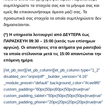
συμπληρώστε τα στοιχεία σας και το μήνυμα σας και
εμείς θα επικοινωνήσουμε άμεσα μαζί σας. Τα
προσωπικά σας στοιχεία τα οποία συμπληρώνετε δεν
δημοσιεύονται.
(*) H υπηρεσία λειτουργεί από ΔΕΥΤΕΡΑ έως
ΠΑΡΑΣΚΕΥΗ 09:30 – 15:00 (εκτός των επίσημων
αργιών). Οι απαντήσεις στα αιτήματα για ραντεβού
τα οποία στέλνονται μετά τις 15:00 απαντώνται την
επόμενη ημέρα.
[/et_pb_text][/et_pb_column][et_pb_column type=”1_2″
disabled_on=”on|on|off” _builder_version=”4.16″
_module_preset=”default” background_color=”#cee9f6″
custom_padding=”60px|50px|60px|50px|true|true”
custom_padding_tablet=”50px|50px|50px|50px|true|true”
custom_padding_phone=”20px|20px|20px|20px|true|true”