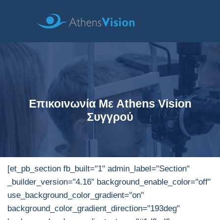
Επικοινωνία Με Athens Vision
Συγγρού
[et_pb_section fb_built="1" admin_label="Section"
_builder_version="4.16" background_enable_color="off"
use_background_color_gradient="on"
background_color_gradient_direction="193deg"