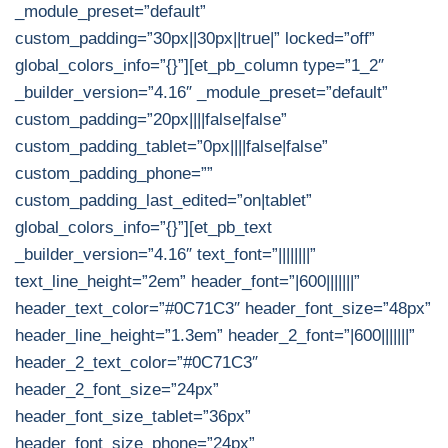
_module_preset=”default”
custom_padding=”30px||30px||true|” locked=”off”
global_colors_info=”{}”][et_pb_column type=”1_2″
_builder_version=”4.16″ _module_preset=”default”
custom_padding=”20px||||false|false”
custom_padding_tablet=”0px||||false|false”
custom_padding_phone=””
custom_padding_last_edited=”on|tablet”
global_colors_info=”{}”][et_pb_text
_builder_version=”4.16″ text_font=”||||||||”
text_line_height=”2em” header_font=”|600|||||||”
header_text_color=”#0C71C3″ header_font_size=”48px”
header_line_height=”1.3em” header_2_font=”|600|||||||”
header_2_text_color=”#0C71C3″
header_2_font_size=”24px”
header_font_size_tablet=”36px”
header_font_size_phone=”24px”