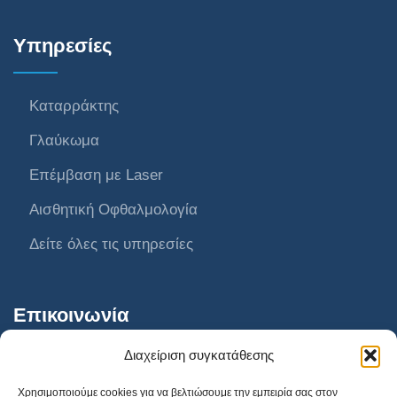
Υπηρεσίες
Καταρράκτης
Γλαύκωμα
Επέμβαση με Laser
Αισθητική Οφθαλμολογία
Δείτε όλες τις υπηρεσίες
Επικοινωνία
Διαχείριση συγκατάθεσης
AthensVision Συγγρού
Χρησιμοποιούμε cookies για να βελτιώσουμε την εμπειρία σας στον