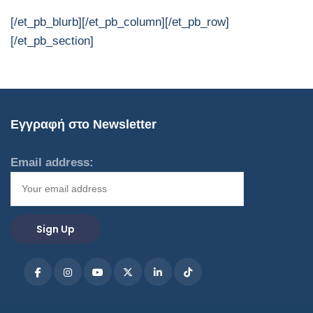
[/et_pb_blurb][/et_pb_column][/et_pb_row]
[/et_pb_section]
Εγγραφή στο Newsletter
Email address: